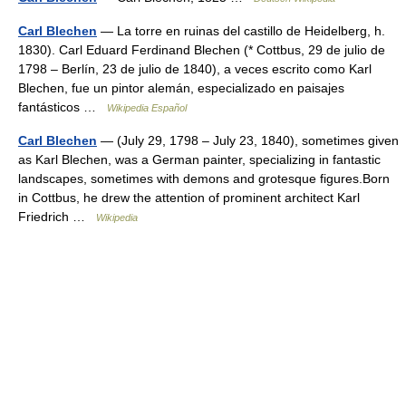
Carl Blechen
— La torre en ruinas del castillo de Heidelberg, h.
1830). Carl Eduard Ferdinand Blechen (* Cottbus, 29 de julio de
1798 – Berlín, 23 de julio de 1840), a veces escrito como Karl
Blechen, fue un pintor alemán, especializado en paisajes
fantásticos …
Wikipedia Español
Carl Blechen
— (July 29, 1798 – July 23, 1840), sometimes given
as Karl Blechen, was a German painter, specializing in fantastic
landscapes, sometimes with demons and grotesque figures.Born
in Cottbus, he drew the attention of prominent architect Karl
Friedrich …
Wikipedia